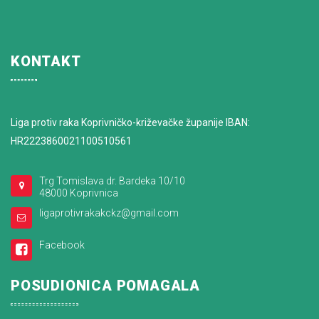
KONTAKT
Liga protiv raka Koprivničko-križevačke županije IBAN:
HR2223860021100510561
Trg Tomislava dr. Bardeka 10/10
48000 Koprivnica
ligaprotivrakakckz@gmail.com
Facebook
POSUDIONICA POMAGALA