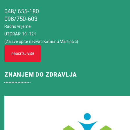
048/ 655-180
098/750-603
Radno vrijeme
:
UTORAK: 10 -12H
(Za sve upite nazvati Katarinu Martinčić)
PROČITAJ VIŠE
ZNANJEM DO ZDRAVLJA