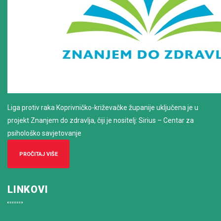
Liga protiv raka Koprivničko-križevačke županije uključena je u
projekt Znanjem do zdravlja, čiji je nositelj: Sirius – Centar za
psihološko savjetovanje
PROČITAJ VIŠE
LINKOVI