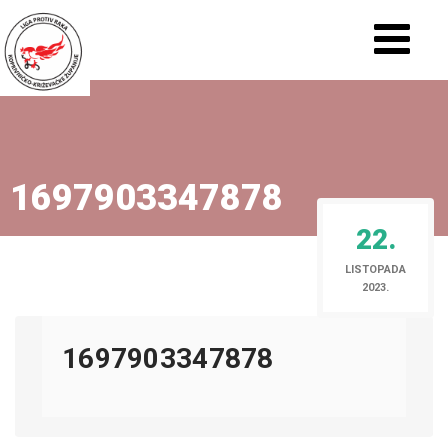
1697903347878
22.
LISTOPADA
2023.
1697903347878