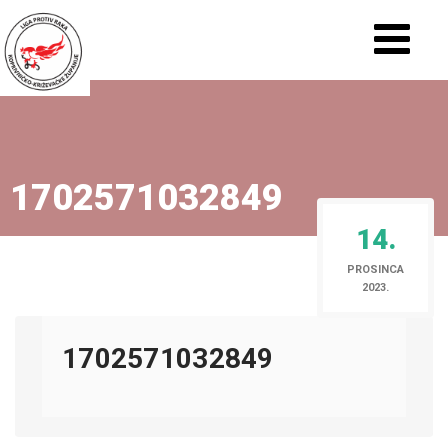
1702571032849
14.
PROSINCA
2023.
1702571032849