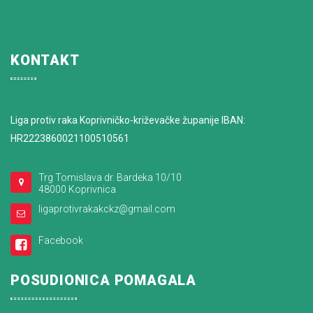
KONTAKT
Liga protiv raka Koprivničko-križevačke županije IBAN:
HR2223860021100510561
Trg Tomislava dr. Bardeka 10/10
48000 Koprivnica
ligaprotivrakakckz@gmail.com
Facebook
POSUDIONICA POMAGALA