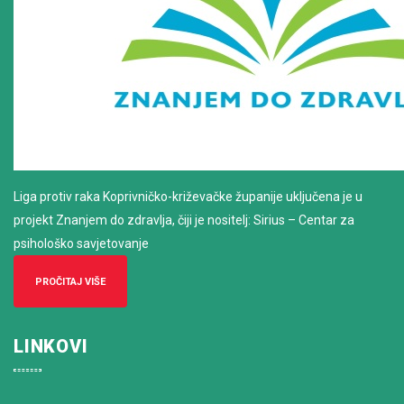
Liga protiv raka Koprivničko-križevačke županije uključena je u
projekt Znanjem do zdravlja, čiji je nositelj: Sirius – Centar za
psihološko savjetovanje
PROČITAJ VIŠE
LINKOVI