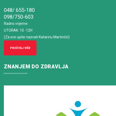
048/ 655-180
098/750-603
Radno vrijeme
:
UTORAK: 10 -12H
(Za sve upite nazvati Katarinu Martinčić)
PROČITAJ VIŠE
ZNANJEM DO ZDRAVLJA