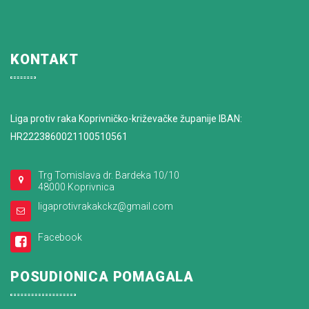
KONTAKT
Liga protiv raka Koprivničko-križevačke županije IBAN:
HR2223860021100510561
Trg Tomislava dr. Bardeka 10/10
48000 Koprivnica
ligaprotivrakakckz@gmail.com
Facebook
POSUDIONICA POMAGALA