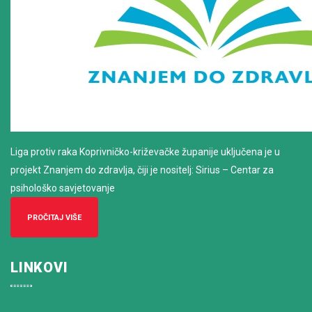
Liga protiv raka Koprivničko-križevačke županije uključena je u
projekt Znanjem do zdravlja, čiji je nositelj: Sirius – Centar za
psihološko savjetovanje
PROČITAJ VIŠE
LINKOVI