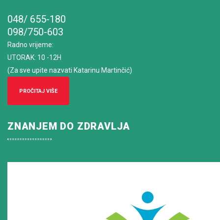
048/ 655-180
098/750-603
Radno vrijeme
:
UTORAK: 10 -12H
(Za sve upite nazvati Katarinu Martinčić)
PROČITAJ VIŠE
ZNANJEM DO ZDRAVLJA