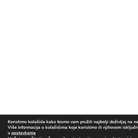
Koristimo kolačiće kako bismo vam pružili najbolji doživljaj na na
Više informacija o kolačićima koje koristimo ili njihovom isključ
u
postavkama