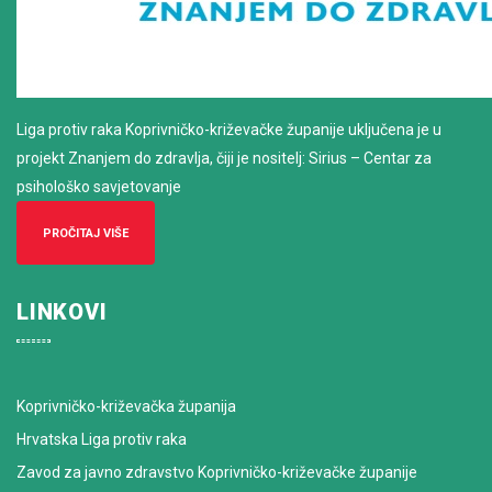
Liga protiv raka Koprivničko-križevačke županije uključena je u
projekt Znanjem do zdravlja, čiji je nositelj: Sirius – Centar za
psihološko savjetovanje
PROČITAJ VIŠE
LINKOVI
Koprivničko-križevačka županija
Hrvatska Liga protiv raka
Zavod za javno zdravstvo Koprivničko-križevačke županije