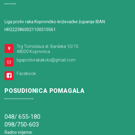
Liga protiv raka Koprivničko-križevačke županije IBAN:
HR2223860021100510561
Trg Tomislava dr. Bardeka 10/10
48000 Koprivnica
ligaprotivrakakckz@gmail.com
Facebook
POSUDIONICA POMAGALA
048/ 655-180
098/750-603
Radno vrijeme
: