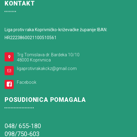
KONTAKT
Liga protiv raka Koprivničko-križevačke županije IBAN:
HR2223860021100510561
Trg Tomislava dr. Bardeka 10/10
48000 Koprivnica
ligaprotivrakakckz@gmail.com
Facebook
POSUDIONICA POMAGALA
048/ 655-180
098/750-603