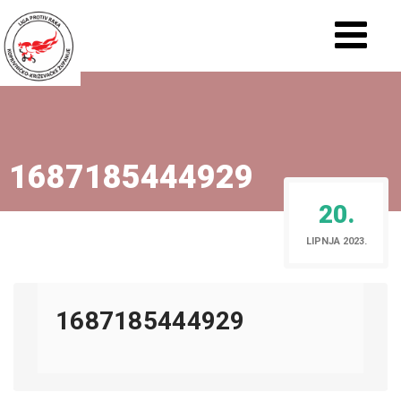
1687185444929
20.
LIPNJA 2023.
1687185444929