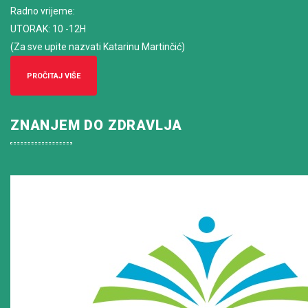
Radno vrijeme
:
UTORAK: 10 -12H
(Za sve upite nazvati Katarinu Martinčić)
PROČITAJ VIŠE
ZNANJEM DO ZDRAVLJA