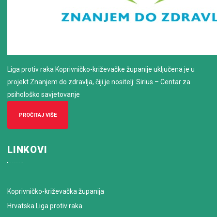
Liga protiv raka Koprivničko-križevačke županije uključena je u
projekt Znanjem do zdravlja, čiji je nositelj: Sirius – Centar za
psihološko savjetovanje
PROČITAJ VIŠE
LINKOVI
Koprivničko-križevačka županija
Hrvatska Liga protiv raka