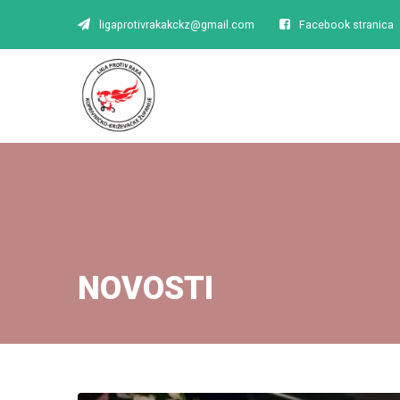
ligaprotivrakakckz@gmail.com
Facebook stranica
NOVOSTI