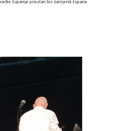
ževačke županije prisutan bio zamjenik župana