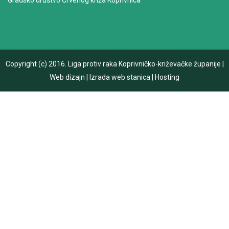
Gradsko društvo Crvenog križa Koprivnica
Copyright (c) 2016.
Liga protiv raka Koprivničko-križevačke županije
|
Web dizajn
|
Izrada web stanica
|
Hosting