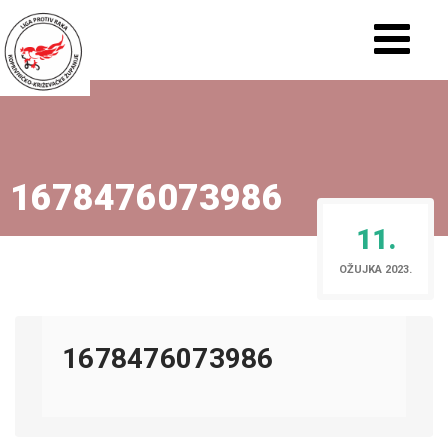
1678476073986
11.
OŽUJKA 2023.
1678476073986