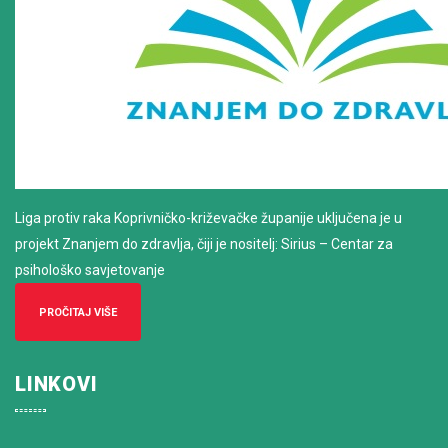
Liga protiv raka Koprivničko-križevačke županije uključena je u
projekt Znanjem do zdravlja, čiji je nositelj: Sirius – Centar za
psihološko savjetovanje
PROČITAJ VIŠE
LINKOVI