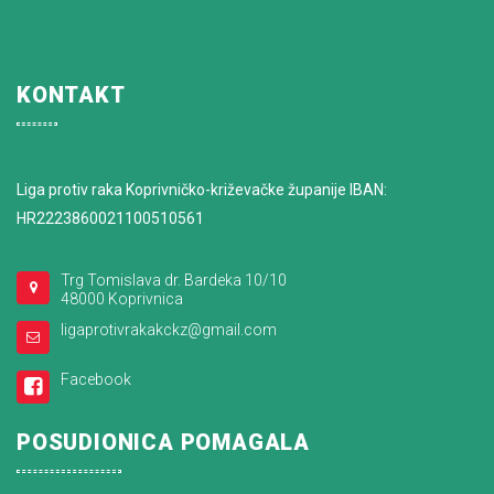
KONTAKT
Liga protiv raka Koprivničko-križevačke županije IBAN:
HR2223860021100510561
Trg Tomislava dr. Bardeka 10/10
48000 Koprivnica
ligaprotivrakakckz@gmail.com
Facebook
POSUDIONICA POMAGALA