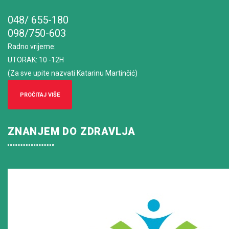
048/ 655-180
098/750-603
Radno vrijeme
:
UTORAK: 10 -12H
(Za sve upite nazvati Katarinu Martinčić)
PROČITAJ VIŠE
ZNANJEM DO ZDRAVLJA