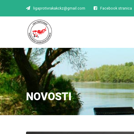
ligaprotivrakakckz@gmail.com
Facebook stranica
NOVOSTI